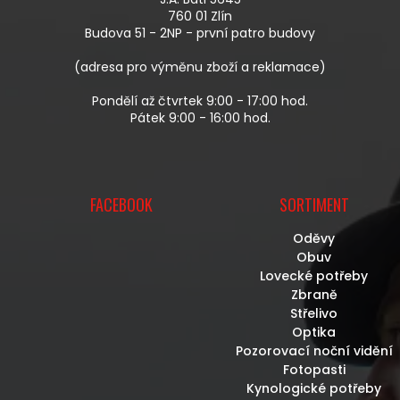
T
760 01 Zlín
Í
Budova 51 - 2NP - první patro budovy
(adresa pro výměnu zboží a reklamace)
Pondělí až čtvrtek 9:00 - 17:00 hod.
Pátek 9:00 - 16:00 hod.
FACEBOOK
SORTIMENT
Oděvy
Obuv
Lovecké potřeby
Zbraně
Střelivo
Optika
Pozorovací noční vidění
Fotopasti
Kynologické potřeby