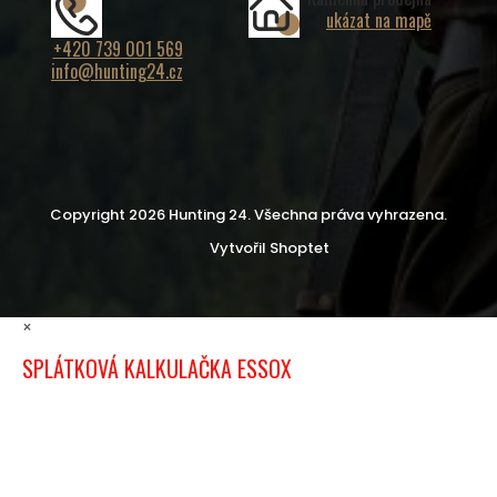
ukázat na mapě
+420 739 001 569
info@hunting24.cz
Copyright 2026
Hunting 24
. Všechna práva vyhrazena.
Vytvořil Shoptet
×
SPLÁTKOVÁ KALKULAČKA ESSOX