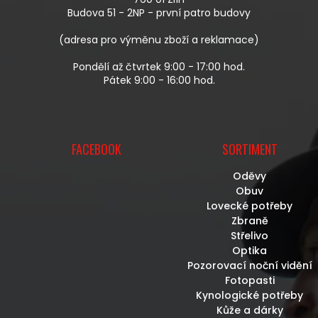
Í
Budova 51 - 2NP - první patro budovy
(adresa pro výměnu zboží a reklamace)
Pondělí až čtvrtek 9:00 - 17:00 hod.
Pátek 9:00 - 16:00 hod.
FACEBOOK
SORTIMENT
Oděvy
Obuv
Lovecké potřeby
Zbraně
Střelivo
Optika
Pozorovací noční vidění
Fotopasti
Kynologické potřeby
Kůže a dárky