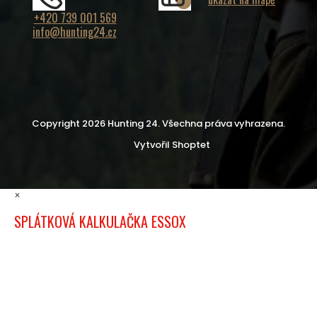
+420 739 001 569
info@hunting24.cz
Copyright 2026
Hunting 24
. Všechna práva vyhrazena.
Vytvořil Shoptet
×
SPLÁTKOVÁ KALKULAČKA ESSOX