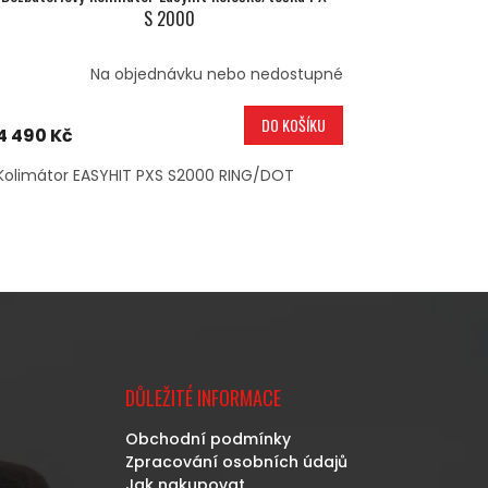
S 2000
Na objednávku nebo nedostupné
DO KOŠÍKU
4 490 Kč
Kolimátor EASYHIT PXS S2000 RING/DOT
DŮLEŽITÉ INFORMACE
Obchodní podmínky
Zpracování osobních údajů
Jak nakupovat