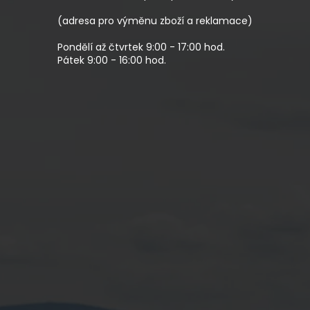
Í
(adresa pro výměnu zboží a reklamace)
Pondělí až čtvrtek 9:00 - 17:00 hod.
Pátek 9:00 - 16:00 hod.