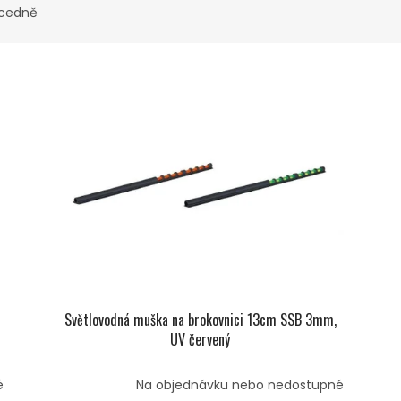
cedně
Světlovodná muška na brokovnici 13cm SSB 3mm,
UV červený
é
Na objednávku nebo nedostupné