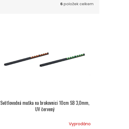
6
položek celkem
Světlovodná muška na brokovnici 10cm SB 3,0mm,
UV červený
Vyprodáno