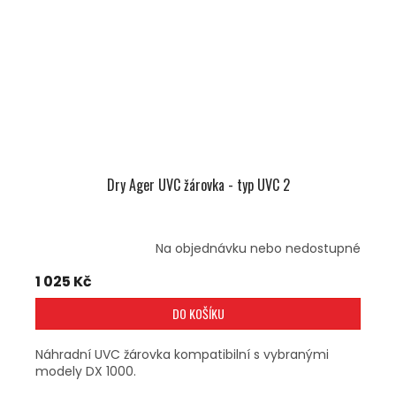
Dry Ager UVC žárovka - typ UVC 2
Na objednávku nebo nedostupné
1 025 Kč
DO KOŠÍKU
Náhradní UVC žárovka kompatibilní s vybranými
modely DX 1000.