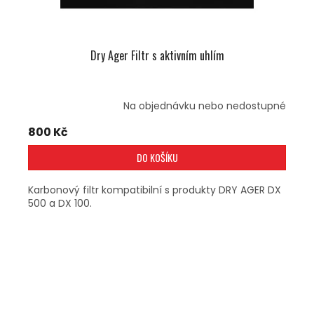
Dry Ager Filtr s aktivním uhlím
Na objednávku nebo nedostupné
800 Kč
DO KOŠÍKU
Karbonový filtr kompatibilní s produkty DRY AGER DX
500 a DX 100.