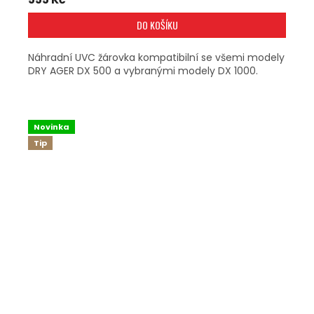
DO KOŠÍKU
Náhradní UVC žárovka kompatibilní se všemi modely
DRY AGER DX 500 a vybranými modely DX 1000.
Novinka
Tip