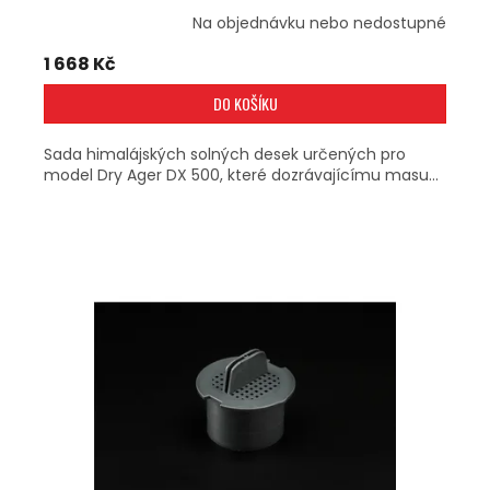
Na objednávku nebo nedostupné
1 668 Kč
DO KOŠÍKU
Sada himalájských solných desek určených pro
model Dry Ager DX 500, které dozrávajícímu masu...