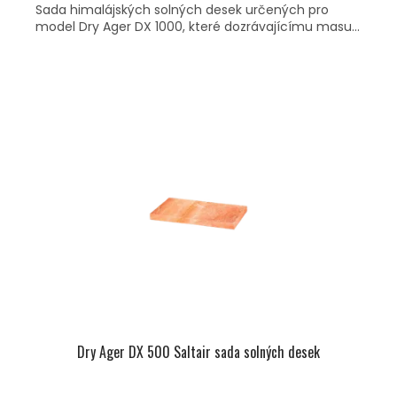
Sada himalájských solných desek určených pro
model Dry Ager DX 1000, které dozrávajícímu masu...
Dry Ager DX 500 Saltair sada solných desek