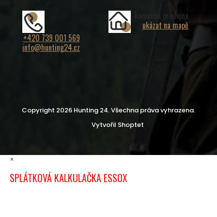
Kamenná prodejna
ukázat na mapě
+420 739 001 569
info@hunting24.cz
Copyright 2026
Hunting 24
. Všechna práva vyhrazena.
Vytvořil Shoptet
×
SPLÁTKOVÁ KALKULAČKA ESSOX