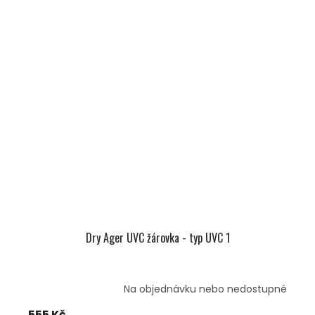
Dry Ager UVC žárovka - typ UVC 1
Na objednávku nebo nedostupné
555 Kč