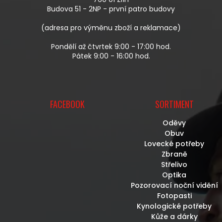
Í
Budova 51 - 2NP - první patro budovy
(adresa pro výměnu zboží a reklamace)
Pondělí až čtvrtek 9:00 - 17:00 hod.
Pátek 9:00 - 16:00 hod.
FACEBOOK
SORTIMENT
Oděvy
Obuv
Lovecké potřeby
Zbraně
Střelivo
Optika
Pozorovací noční vidění
Fotopasti
Kynologické potřeby
Kůže a dárky