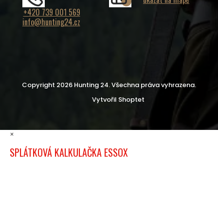
+420 739 001 569
info@hunting24.cz
Copyright 2026
Hunting 24
. Všechna práva vyhrazena.
Vytvořil Shoptet
×
SPLÁTKOVÁ KALKULAČKA ESSOX