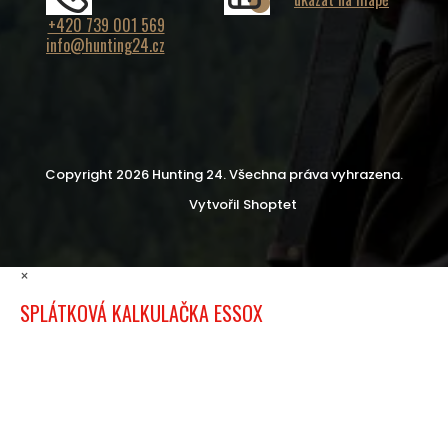
+420 739 001 569
info@hunting24.cz
Copyright 2026
Hunting 24
. Všechna práva vyhrazena.
Vytvořil Shoptet
×
SPLÁTKOVÁ KALKULAČKA ESSOX