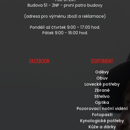
Í
Budova 51 - 2NP - první patro budovy
(adresa pro výměnu zboží a reklamace)
Pondělí až čtvrtek 9:00 - 17:00 hod.
Pátek 9:00 - 16:00 hod.
FACEBOOK
SORTIMENT
Oděvy
Obuv
Lovecké potřeby
Zbraně
Střelivo
Optika
Pozorovací noční vidění
Fotopasti
Kynologické potřeby
Kůže a dárky