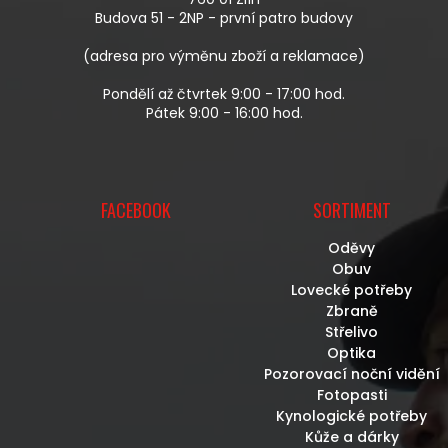
Í
Budova 51 - 2NP - první patro budovy
(adresa pro výměnu zboží a reklamace)
Pondělí až čtvrtek 9:00 - 17:00 hod.
Pátek 9:00 - 16:00 hod.
FACEBOOK
SORTIMENT
Oděvy
Obuv
Lovecké potřeby
Zbraně
Střelivo
Optika
Pozorovací noční vidění
Fotopasti
Kynologické potřeby
Kůže a dárky