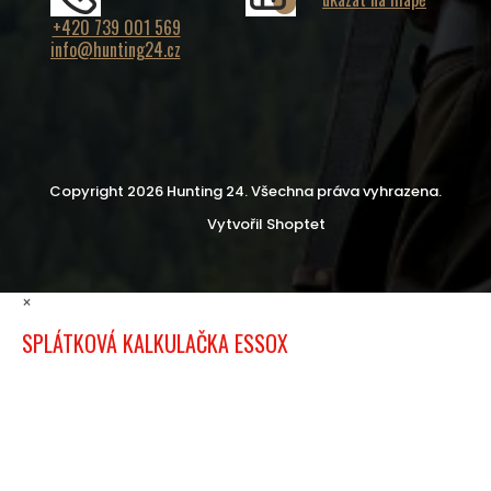
+420 739 001 569
info@hunting24.cz
Copyright 2026
Hunting 24
. Všechna práva vyhrazena.
Vytvořil Shoptet
×
SPLÁTKOVÁ KALKULAČKA ESSOX