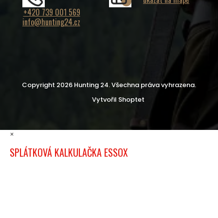
+420 739 001 569
info@hunting24.cz
Copyright 2026
Hunting 24
. Všechna práva vyhrazena.
Vytvořil Shoptet
×
SPLÁTKOVÁ KALKULAČKA ESSOX