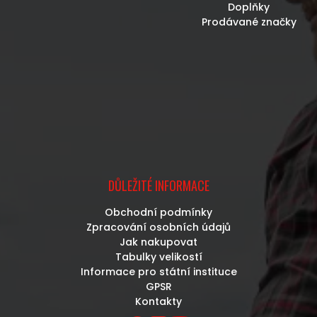
Doplňky
Prodávané značky
DŮLEŽITÉ INFORMACE
Obchodní podmínky
Zpracování osobních údajů
Jak nakupovat
Tabulky velikostí
Informace pro státní instituce
GPSR
Kontakty