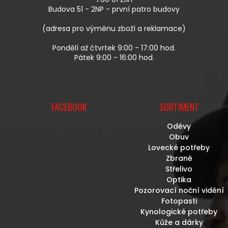
Í
Budova 51 - 2NP - první patro budovy
(adresa pro výměnu zboží a reklamace)
Pondělí až čtvrtek 9:00 - 17:00 hod.
Pátek 9:00 - 16:00 hod.
FACEBOOK
SORTIMENT
Oděvy
Obuv
Lovecké potřeby
Zbraně
Střelivo
Optika
Pozorovací noční vidění
Fotopasti
Kynologické potřeby
Kůže a dárky