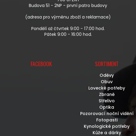
Í
Budova 51 - 2NP - první patro budovy
(adresa pro výměnu zboží a reklamace)
Pondělí až čtvrtek 9:00 - 17:00 hod.
Pátek 9:00 - 16:00 hod.
FACEBOOK
SORTIMENT
Oděvy
Obuv
Lovecké potřeby
Zbraně
Střelivo
Optika
Pozorovací noční vidění
Fotopasti
Kynologické potřeby
Kůže a dárky