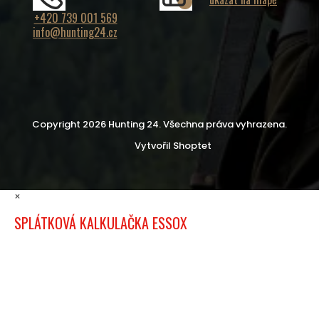
+420 739 001 569
info@hunting24.cz
Copyright 2026
Hunting 24
. Všechna práva vyhrazena.
Vytvořil Shoptet
×
SPLÁTKOVÁ KALKULAČKA ESSOX