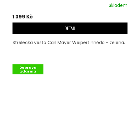
Skladem
1 399 Kč
DETAIL
Střelecká vesta Carl Mayer Weipert hnědo - zelená.
Doprava
zdarma