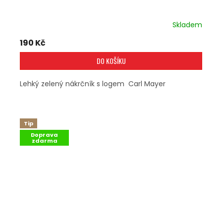
Skladem
190 Kč
DO KOŠÍKU
Lehký zelený nákrčník s logem Carl Mayer
Tip
Doprava
zdarma