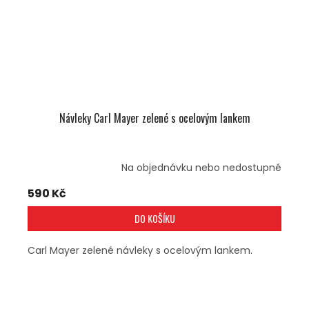
Návleky Carl Mayer zelené s ocelovým lankem
Na objednávku nebo nedostupné
590 Kč
DO KOŠÍKU
Carl Mayer zelené návleky s ocelovým lankem.