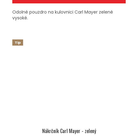
Odolné pouzdro na kulovnici Carl Mayer zelené
vysoké.
Tip
Nákrčník Carl Mayer - zelený