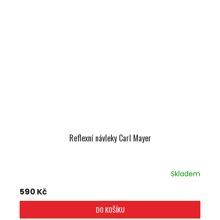
Reflexní návleky Carl Mayer
Skladem
590 Kč
DO KOŠÍKU