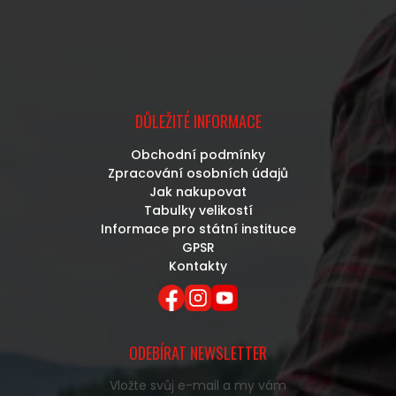
DŮLEŽITÉ INFORMACE
Obchodní podmínky
Zpracování osobních údajů
Jak nakupovat
Tabulky velikostí
Informace pro státní instituce
GPSR
Kontakty
ODEBÍRAT NEWSLETTER
Vložte svůj e-mail a my vám