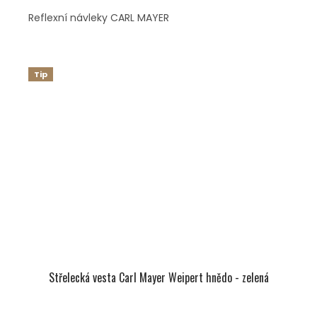
Reflexní návleky CARL MAYER
Tip
Střelecká vesta Carl Mayer Weipert hnědo - zelená