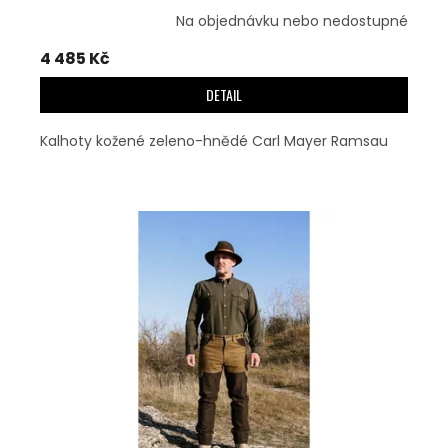
Na objednávku nebo nedostupné
4 485 Kč
DETAIL
Kalhoty kožené zeleno-hnědé Carl Mayer Ramsau