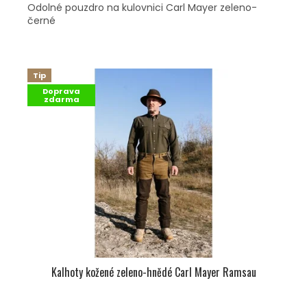
Odolné pouzdro na kulovnici Carl Mayer zeleno-
černé
Tip
Doprava
zdarma
Kalhoty kožené zeleno-hnědé Carl Mayer Ramsau