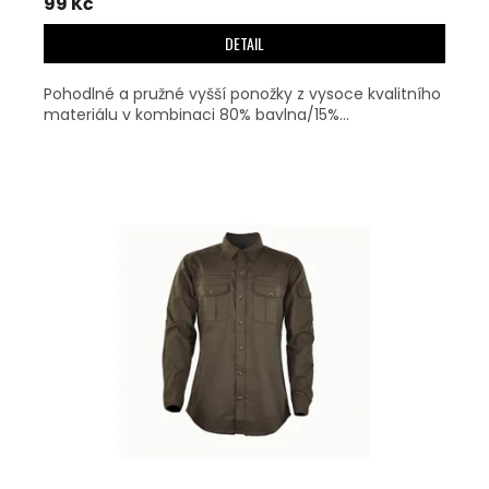
99 Kč
DETAIL
Pohodlné a pružné vyšší ponožky z vysoce kvalitního
materiálu v kombinaci 80% bavlna/15%...