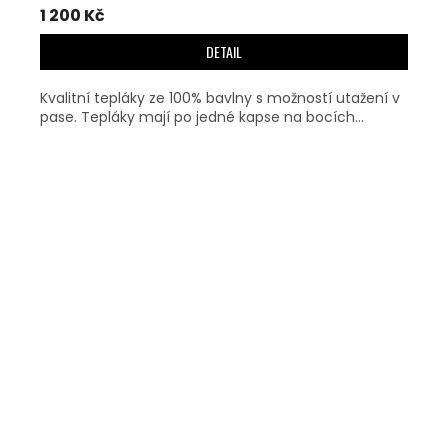
1 200 Kč
DETAIL
Kvalitní tepláky ze 100% bavlny s možností utažení v
pase. Tepláky mají po jedné kapse na bocích...