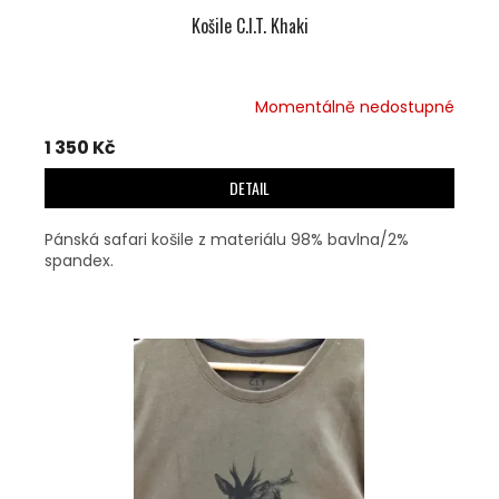
Košile C.I.T. Khaki
Momentálně nedostupné
1 350 Kč
DETAIL
Pánská safari košile z materiálu 98% bavlna/2%
spandex.