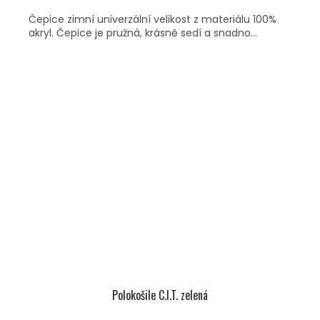
Čepice zimní univerzální velikost z materiálu 100%
akryl. Čepice je pružná, krásně sedí a snadno...
Polokošile C.I.T. zelená