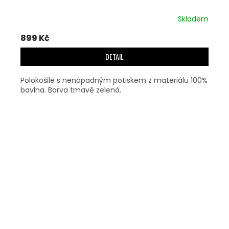
Skladem
899 Kč
DETAIL
Polokošile s nenápadným potiskem z materiálu 100%
bavlna. Barva tmavě zelená.