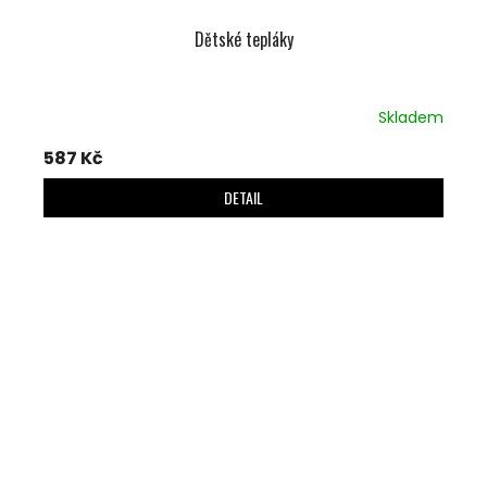
Dětské tepláky
Skladem
587 Kč
DETAIL