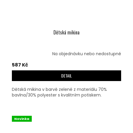
Dětská mikina
Na objednávku nebo nedostupné
587 Kč
DETAIL
Dětská mikina v barvě zelené z materiálu 70%
bavlna/30% polyester s kvalitním potiskem.
Novinka