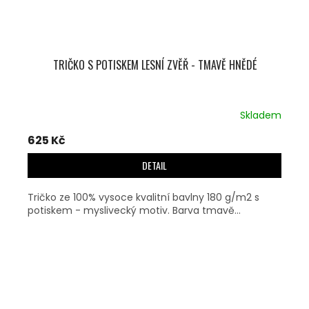
TRIČKO S POTISKEM LESNÍ ZVĚŘ - TMAVĚ HNĚDÉ
Skladem
625 Kč
DETAIL
Tričko ze 100% vysoce kvalitní bavlny 180 g/m2 s
potiskem - myslivecký motiv. Barva tmavě...