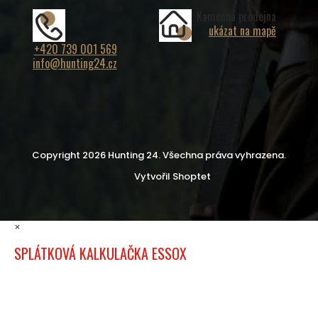
Kamenná prodejna
ukázat na mapě
+420 739 001 569
info@hunting24.cz
Copyright 2026
Hunting 24
. Všechna práva vyhrazena.
Vytvořil Shoptet
×
SPLÁTKOVÁ KALKULAČKA ESSOX