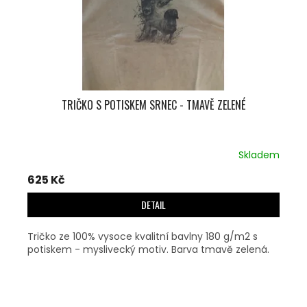
TRIČKO S POTISKEM SRNEC - TMAVĚ ZELENÉ
Skladem
625 Kč
DETAIL
Tričko ze 100% vysoce kvalitní bavlny 180 g/m2 s
potiskem - myslivecký motiv. Barva tmavě zelená.