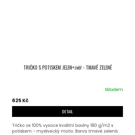
TRIČKO S POTISKEM JELEN+zvěř - TMAVĚ ZELENÉ
Skladem
625 Kč
DETAIL
Tričko ze 100% vysoce kvalitní bavlny 180 g/m2 s
potiskem - myslivecký motiv. Barva tmavě zelená.