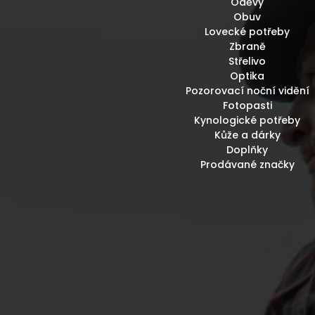
Oděvy
Obuv
Lovecké potřeby
Zbraně
Střelivo
Optika
Pozorovací noční vidění
Fotopasti
Kynologické potřeby
Kůže a dárky
Doplňky
Prodávané značky