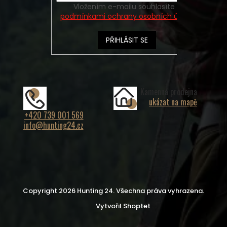
Vložením e-mailu souhlasíte s
podmínkami ochrany osobních údajů
PŘIHLÁSIT SE
Kamenná prodejna
ukázat na mapě
+420 739 001 569
info@hunting24.cz
Copyright 2026
Hunting 24
. Všechna práva vyhrazena.
Vytvořil Shoptet