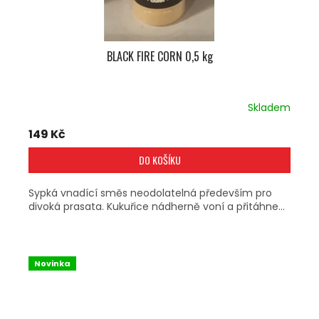
BLACK FIRE CORN 0,5 kg
Skladem
149 Kč
DO KOŠÍKU
Sypká vnadící směs neodolatelná především pro
divoká prasata. Kukuřice nádherně voní a přitáhne...
Novinka