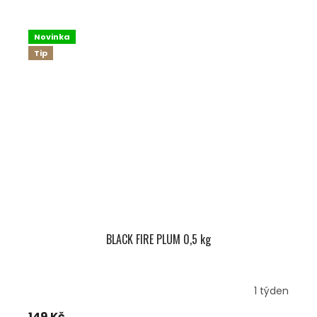
Novinka
Tip
BLACK FIRE PLUM 0,5 kg
1 týden
149 Kč