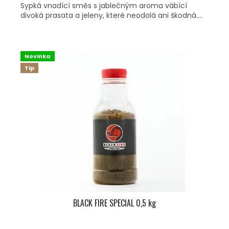
Sypká vnadící směs s jablečným aroma vábící
divoká prasata a jeleny, které neodolá ani škodná....
Novinka
Tip
BLACK FIRE SPECIAL 0,5 kg