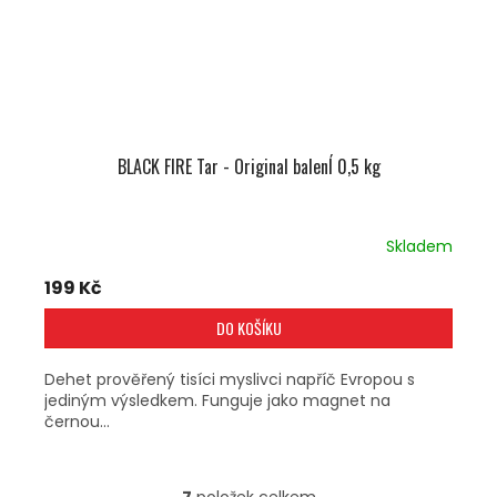
BLACK FIRE Tar - Original balenÍ 0,5 kg
Skladem
199 Kč
DO KOŠÍKU
Dehet prověřený tisíci myslivci napříč Evropou s
jediným výsledkem. Funguje jako magnet na
černou...
7
položek celkem