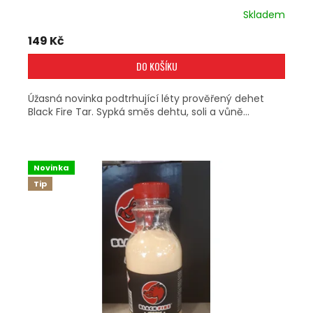
Skladem
149 Kč
DO KOŠÍKU
Úžasná novinka podtrhující léty prověřený dehet
Black Fire Tar. Sypká směs dehtu, soli a vůně...
Novinka
Tip