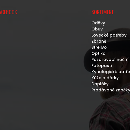
ACEBOOK
SORTIMENT
Oděvy
Obuv
Lovecké potřeby
Zbraně
Střelivo
Optika
Pozorovací noční 
Fotopasti
Kynologické potř
Kůže a dárky
Doplňky
Prodávané značk