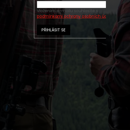
Vložením e-mailu souhlasíte s
podmínkami ochrany osobních údajů
PŘIHLÁSIT SE