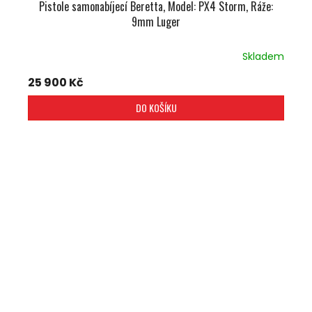
Pistole samonabíjecí Beretta, Model: PX4 Storm, Ráže:
9mm Luger
Skladem
25 900 Kč
DO KOŠÍKU