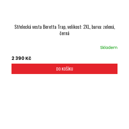
Střelecká vesta Beretta Trap, velikost: 2XL, barva: zelená,
černá
Skladem
2 390 Kč
DO KOŠÍKU