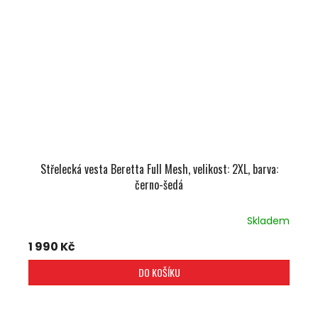
Střelecká vesta Beretta Full Mesh, velikost: 2XL, barva:
černo-šedá
Skladem
1 990 Kč
DO KOŠÍKU