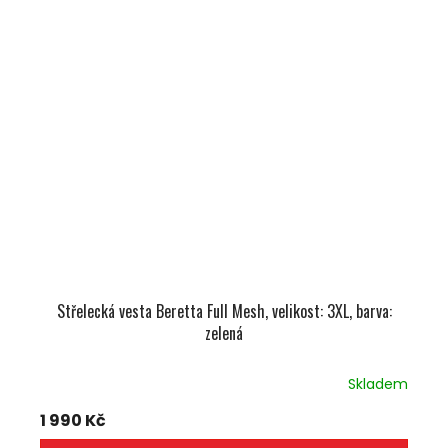
Střelecká vesta Beretta Full Mesh, velikost: 3XL, barva:
zelená
Skladem
1 990 Kč