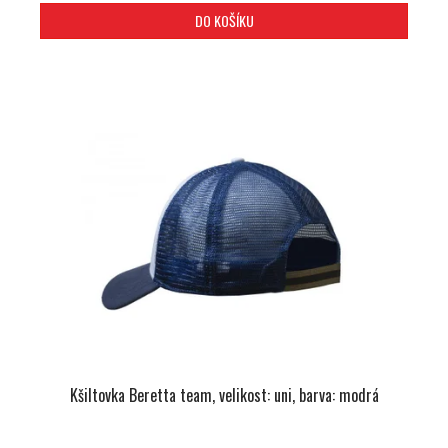
DO KOŠÍKU
Kšiltovka Beretta team, velikost: uni, barva: modrá