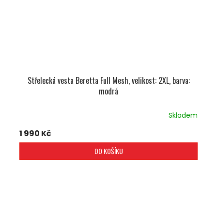
Střelecká vesta Beretta Full Mesh, velikost: 2XL, barva:
modrá
Skladem
1 990 Kč
DO KOŠÍKU