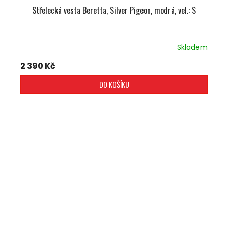
Střelecká vesta Beretta, Silver Pigeon, modrá, vel.: S
Skladem
2 390 Kč
DO KOŠÍKU