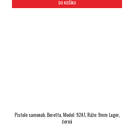
DO KOŠÍKU
Pistole samonab. Beretta, Model: 92A1, Ráže: 9mm Luger,
černá