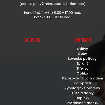
I
(adresa pro výměnu zboží a reklamace)
S
U
Pondělí až čtvrtek 9:00 - 17:00 hod.
Pátek 9:00 - 16:00 hod.
FACEBOOK
SORTIMENT
Oděvy
Obuv
Lovecké potřeby
Zbraně
Střelivo
Optika
Pozorovací noční vidění
Fotopasti
Kynologické potřeby
Kůže a dárky
Doplňky
Prodávané značky