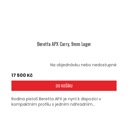
Beretta APX Carry, 9mm Luger
Na objednávku nebo nedostupné
17 500 Kč
DO KOŠÍKU
Rodina pistolí Beretta APX je nyní k dispozici v
kompaktním profilu s jedním náhradním...