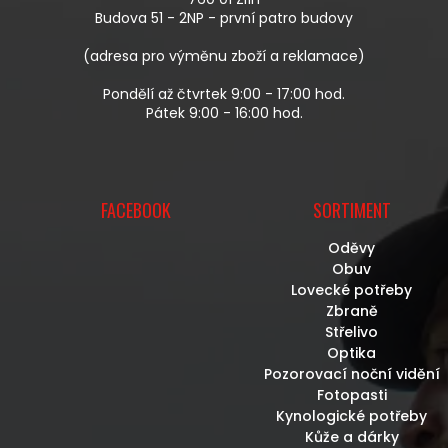
Í
Budova 51 - 2NP - první patro budovy
(adresa pro výměnu zboží a reklamace)
Pondělí až čtvrtek 9:00 - 17:00 hod.
Pátek 9:00 - 16:00 hod.
FACEBOOK
SORTIMENT
Oděvy
Obuv
Lovecké potřeby
Zbraně
Střelivo
Optika
Pozorovací noční vidění
Fotopasti
Kynologické potřeby
Kůže a dárky