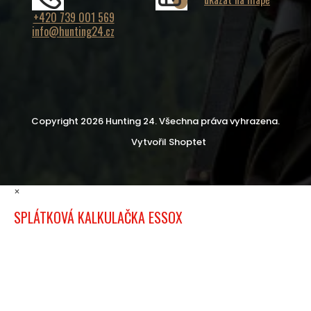
+420 739 001 569
info@hunting24.cz
Copyright 2026
Hunting 24
. Všechna práva vyhrazena.
Vytvořil Shoptet
×
SPLÁTKOVÁ KALKULAČKA ESSOX