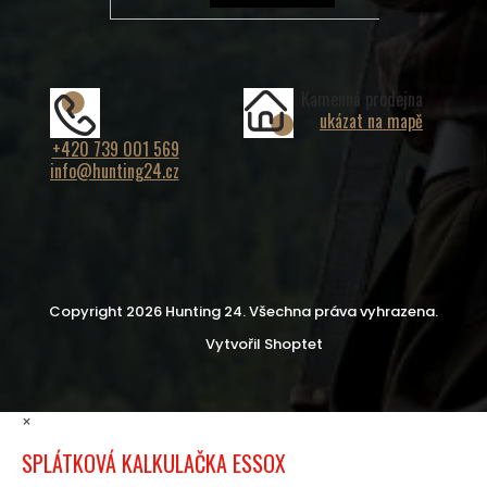
Kamenná prodejna
ukázat na mapě
+420 739 001 569
info@hunting24.cz
Copyright 2026
Hunting 24
. Všechna práva vyhrazena.
Vytvořil Shoptet
×
SPLÁTKOVÁ KALKULAČKA ESSOX