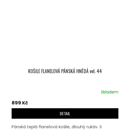
KOŠILE FLANELOVÁ PÁNSKÁ HNĚDÁ vel. 44
Skladem
899 Kč
DETAIL
Pánská teplá flanelová košile, dlouhý rukáv. S