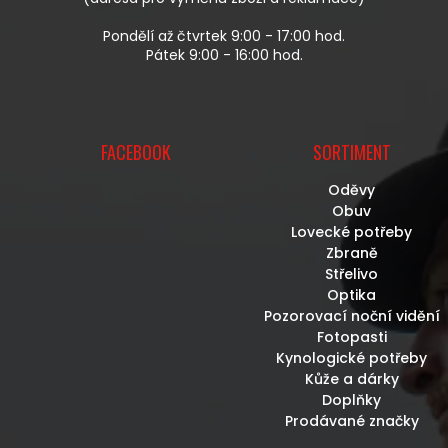
Ý
P
Pondělí až čtvrtek 9:00 - 17:00 hod.
I
Pátek 9:00 - 16:00 hod.
S
U
FACEBOOK
SORTIMENT
Oděvy
Obuv
Lovecké potřeby
Zbraně
Střelivo
Optika
Pozorovací noční vidění
Fotopasti
Kynologické potřeby
Kůže a dárky
Doplňky
Prodávané značky