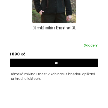
Dámská mikina Ernest vel. XL
Skladem
1 890 Kč
DETAIL
Dámská mikina Ernest v kobinaci s hnědou aplikací
na hrudi a loktech.