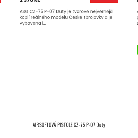
2 370 Kč
ASG CZ-75 P-07 Duty je tvarově nejvěrnější
kopií reálného modelu České zbrojovky a je
vybavena i...
AIRSOFTOVÁ PISTOLE CZ-75 P-07 Duty