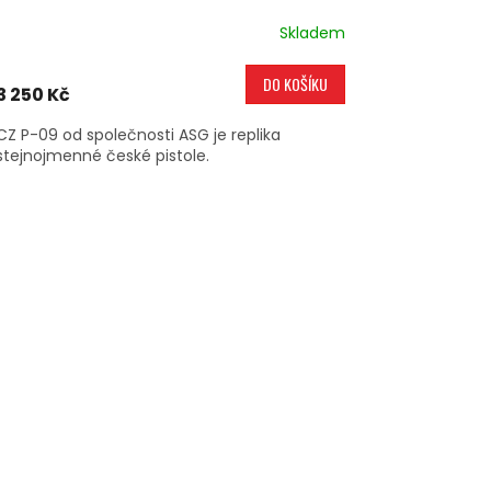
Skladem
DO KOŠÍKU
3 250 Kč
CZ P-09 od společnosti ASG je replika
stejnojmenné české pistole.