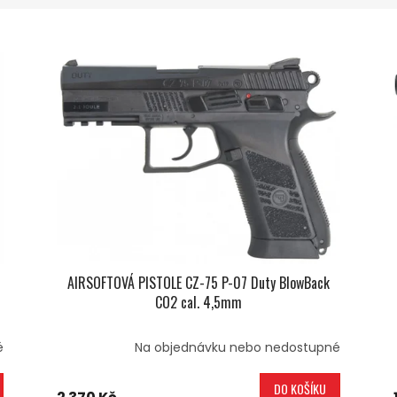
AIRSOFTOVÁ PISTOLE CZ-75 P-07 Duty BlowBack
CO2 cal. 4,5mm
é
Na objednávku nebo nedostupné
DO KOŠÍKU