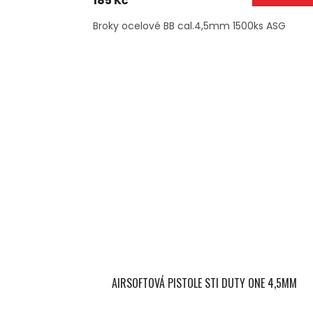
185 Kč
Broky ocelové BB cal.4,5mm 1500ks ASG
AIRSOFTOVÁ PISTOLE STI DUTY ONE 4,5MM