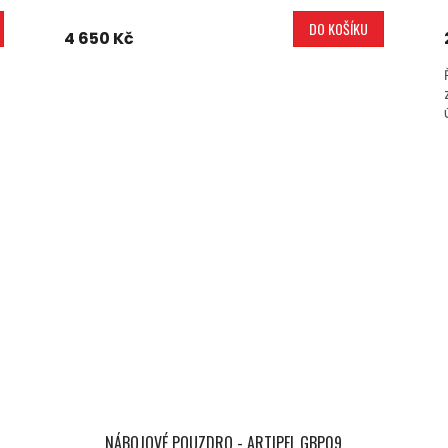
DO KOŠÍKU
4 650 Kč
NÁBOJOVÉ POUZDRO - ARTIPEL GBP09