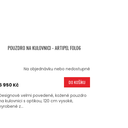
POUZDRO NA KULOVNICI - ARTIPEL FOL06
Na objednávku nebo nedostupné
DO KOŠÍKU
6 950 Kč
Designově velmi povedené, kožené pouzdro
na kulovnici s optikou, 120 cm vysoké,
vyrobené z...