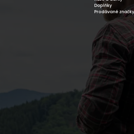
Doplňky
Prodávané značk