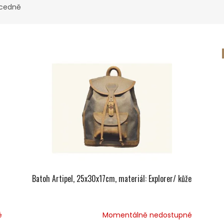
cedně
Batoh Artipel, 25x30x17cm, materiál: Explorer/ kůže
Momentálně nedostupné
é