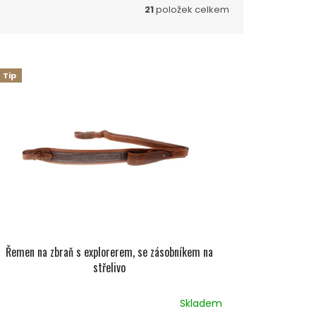
21
položek celkem
Tip
Řemen na zbraň s explorerem, se zásobníkem na
střelivo
Skladem