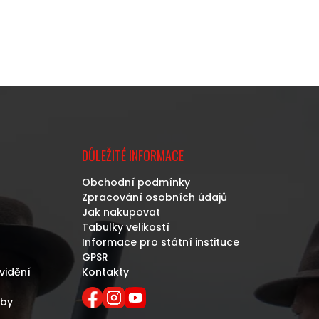
DŮLEŽITÉ INFORMACE
Obchodní podmínky
Zpracování osobních údajů
Jak nakupovat
Tabulky velikostí
Informace pro státní instituce
GPSR
vidění
Kontakty
eby