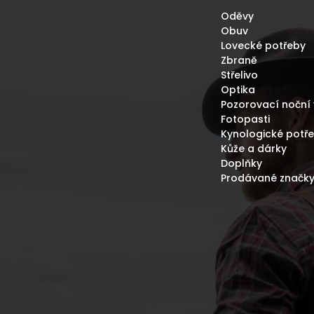
Oděvy
Obuv
Lovecké potřeby
Zbraně
Střelivo
Optika
Pozorovací noční 
Fotopasti
Kynologické potř
Kůže a dárky
Doplňky
Prodávané značk