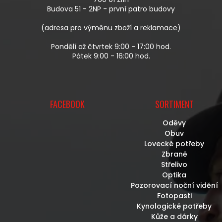
Í
Budova 51 - 2NP - první patro budovy
(adresa pro výměnu zboží a reklamace)
Pondělí až čtvrtek 9:00 - 17:00 hod.
Pátek 9:00 - 16:00 hod.
FACEBOOK
SORTIMENT
Oděvy
Obuv
Lovecké potřeby
Zbraně
Střelivo
Optika
Pozorovací noční vidění
Fotopasti
Kynologické potřeby
Kůže a dárky