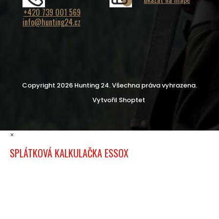
+420 739 001 569
info@hunting24.cz
Copyright 2026
Hunting 24
. Všechna práva vyhrazena.
Vytvořil Shoptet
×
SPLÁTKOVÁ KALKULAČKA ESSOX