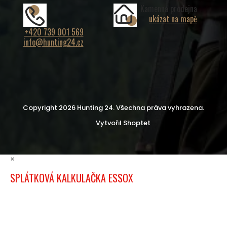
Kamenná prodejna
ukázat na mapě
+420 739 001 569
info@hunting24.cz
Copyright 2026
Hunting 24
. Všechna práva vyhrazena.
Vytvořil Shoptet
×
SPLÁTKOVÁ KALKULAČKA ESSOX