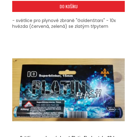
DO KOŠÍKU
- světlice pro plynové zbraně "GoldenStars" - 10x
hvězda (červená, zelená) se zlatým třpytem