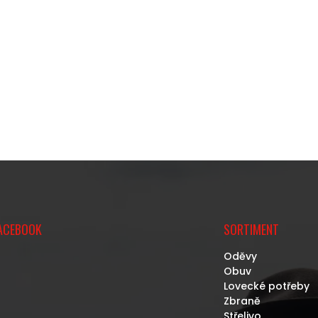
ACEBOOK
SORTIMENT
Oděvy
Obuv
Lovecké potřeby
Zbraně
Střelivo