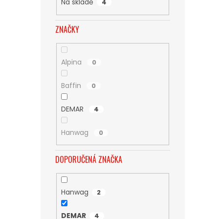
Na skladě
4
ZNAČKY
Alpina
0
Baffin
0
DEMAR
4
Hanwag
0
DOPORUČENÁ ZNAČKA
Hanwag
2
DEMAR
4