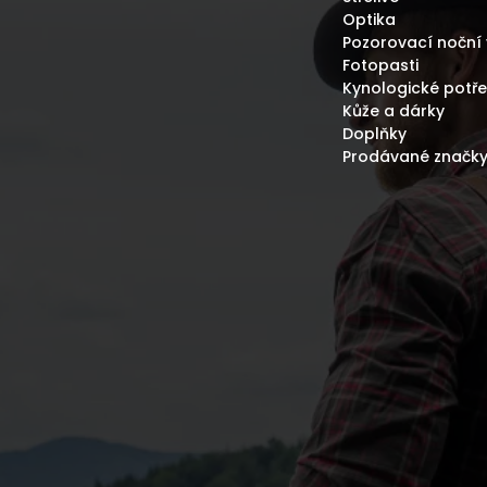
Optika
Pozorovací noční 
Fotopasti
Kynologické potř
Kůže a dárky
Doplňky
Prodávané značk