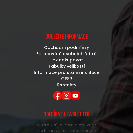
DŮLEŽITÉ INFORMACE
Obchodní podmínky
Zpracování osobních údajů
Jak nakupovat
Tabulky velikostí
Informace pro státní instituce
GPSR
Kontakty
ODEBÍRAT NEWSLETTER
Vložte svůj e-mail a my vám
budeme zasílat informace o