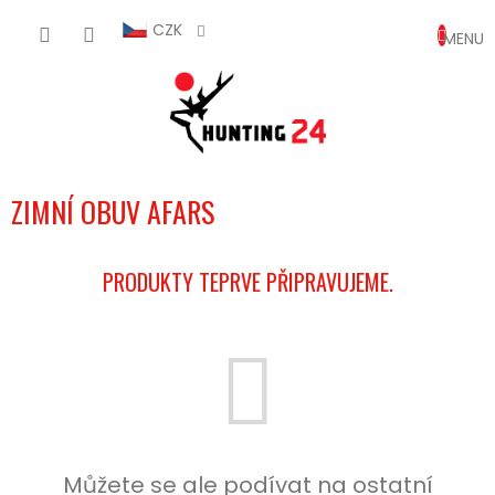
Přejít
NÁKUP
na
CZK
obsah
KOŠÍK
ZIMNÍ OBUV AFARS
PRODUKTY TEPRVE PŘIPRAVUJEME.
Můžete se ale podívat na ostatní