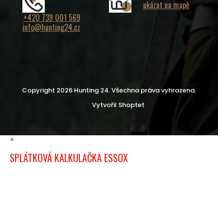
ukázat na mapě
+420 739 001 569
info@hunting24.cz
Copyright 2026
Hunting 24
. Všechna práva vyhrazena.
Vytvořil Shoptet
×
SPLÁTKOVÁ KALKULAČKA ESSOX