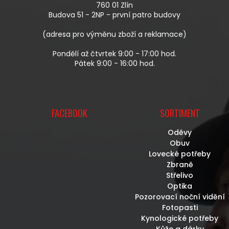
T
760 01 Zlín
Í
Budova 51 - 2NP - první patro budovy
(adresa pro výměnu zboží a reklamace)
Pondělí až čtvrtek 9:00 - 17:00 hod.
Pátek 9:00 - 16:00 hod.
FACEBOOK
SORTIMENT
Oděvy
Obuv
Lovecké potřeby
Zbraně
Střelivo
Optika
Pozorovací noční vidění
Fotopasti
Kynologické potřeby