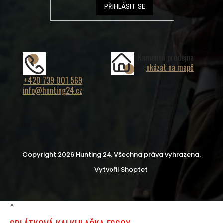
PŘIHLÁSIT SE
Kamenná prodejna
ukázat na mapě
+420 739 001 569
info@hunting24.cz
Copyright 2026
Hunting 24
. Všechna práva vyhrazena.
Vytvořil Shoptet
×