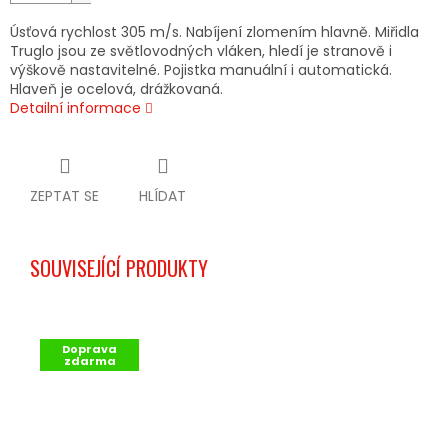
Úsťová rychlost 305 m/s. Nabíjení zlomením hlavně. Miřidla
Truglo jsou ze světlovodných vláken, hledí je stranově i
výškově nastavitelné. Pojistka manuální i automatická.
Hlaveň je ocelová, drážkovaná.
Detailní informace
ZEPTAT SE
HLÍDAT
SOUVISEJÍCÍ PRODUKTY
Doprava
zdarma