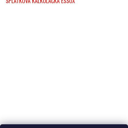
SPLÁTKOVÁ KALKULAČKA ESSOX