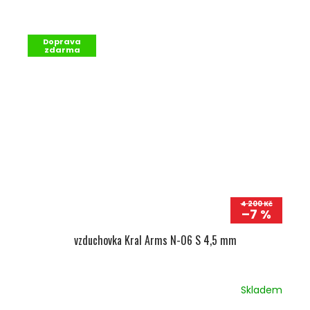
Doprava
zdarma
4 200 Kč
–7 %
vzduchovka Kral Arms N-06 S 4,5 mm
Skladem