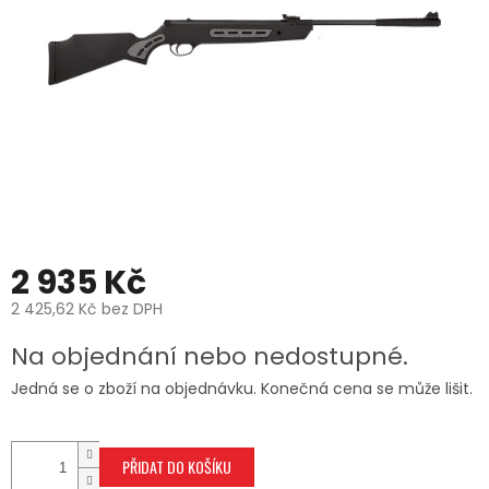
2 935 Kč
2 425,62 Kč bez DPH
Měrná
Na objednání nebo nedostupné.
cena:
Jedná se o zboží na objednávku. Konečná cena se může lišit.
PŘIDAT DO KOŠÍKU