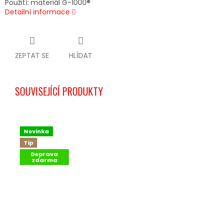
Použití: materiál G-1000®
Detailní informace
ZEPTAT SE
HLÍDAT
SOUVISEJÍCÍ PRODUKTY
Novinka
Tip
Doprava
zdarma