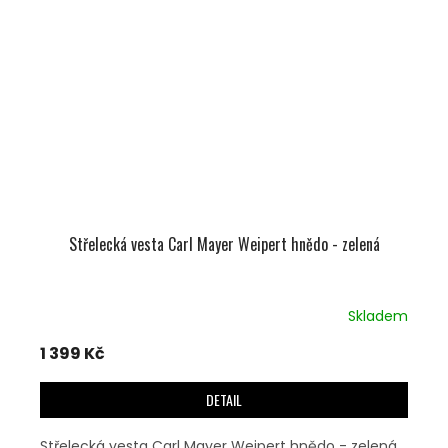
Střelecká vesta Carl Mayer Weipert hnědo - zelená
Skladem
1 399 Kč
DETAIL
Střelecká vesta Carl Mayer Weipert hnědo - zelená.