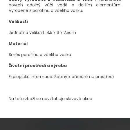
povrch odolný vůči vodě a dalším elementům.
Vyrobené z parafinu a včelího vosku.
Velikosti
Jednotná velikost: 8,5 x 6 x 2,5cm
Materiál
Směs parafínu a včelího vosku
Životní prostředí a výroba
Ekologická informace: Šetrný k přírodnímu prostředí
Na toto zboží se nevztahuje slevová akce