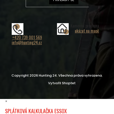
Kamenná prodejna
ukázat na mapě
+420 739 001 569
info@hunting24.cz
Copyright 2026
Hunting 24
. Všechna práva vyhrazena.
Vytvořil Shoptet
×
SPLÁTKOVÁ KALKULAČKA ESSOX