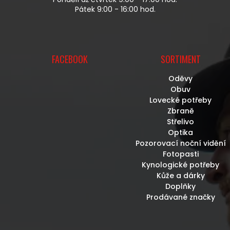
I
Pátek 9:00 - 16:00 hod.
S
U
FACEBOOK
SORTIMENT
Oděvy
Obuv
Lovecké potřeby
Zbraně
Střelivo
Optika
Pozorovací noční vidění
Fotopasti
Kynologické potřeby
Kůže a dárky
Doplňky
Prodávané značky