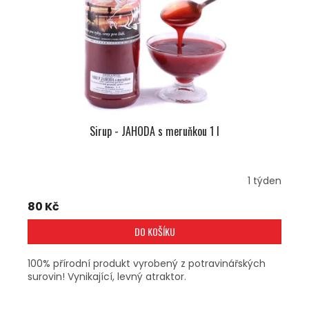
Sirup - JAHODA s meruňkou 1 l
1 týden
80 Kč
DO KOŠÍKU
100% přírodní produkt vyrobený z potravinářských
surovin! Vynikající, levný atraktor.