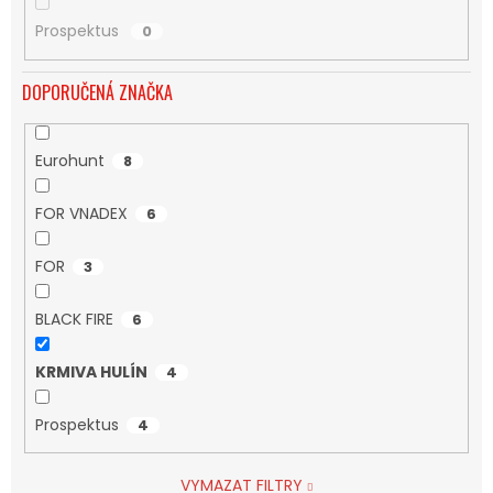
Prospektus
0
DOPORUČENÁ ZNAČKA
Eurohunt
8
FOR VNADEX
6
FOR
3
BLACK FIRE
6
KRMIVA HULÍN
4
Prospektus
4
VYMAZAT FILTRY