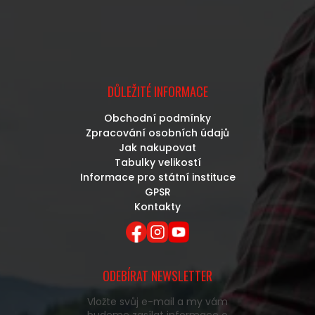
DŮLEŽITÉ INFORMACE
Obchodní podmínky
Zpracování osobních údajů
Jak nakupovat
Tabulky velikostí
Informace pro státní instituce
GPSR
Kontakty
ODEBÍRAT NEWSLETTER
Vložte svůj e-mail a my vám