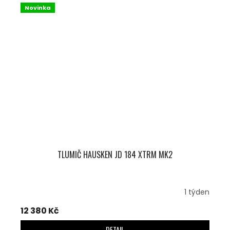
Novinka
TLUMIČ HAUSKEN JD 184 XTRM MK2
1 týden
12 380 Kč
DETAIL