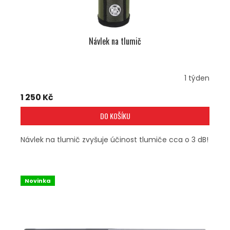
Návlek na tlumič
1 týden
1 250 Kč
DO KOŠÍKU
Návlek na tlumič zvyšuje účinost tlumiče cca o 3 dB!
Novinka