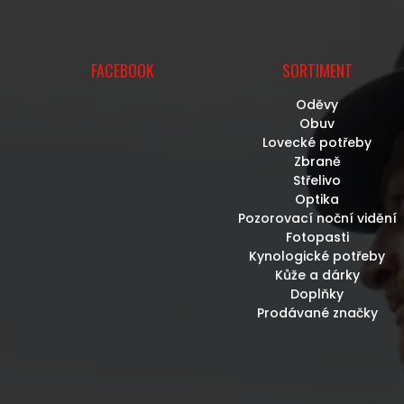
U
FACEBOOK
SORTIMENT
Oděvy
Obuv
Lovecké potřeby
Zbraně
Střelivo
Optika
Pozorovací noční vidění
Fotopasti
Kynologické potřeby
Kůže a dárky
Doplňky
Prodávané značky