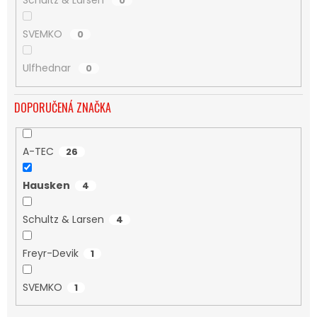
Schultz & Larsen
0
SVEMKO
0
Ulfhednar
0
DOPORUČENÁ ZNAČKA
A-TEC
26
Hausken
4
Schultz & Larsen
4
Freyr-Devik
1
SVEMKO
1