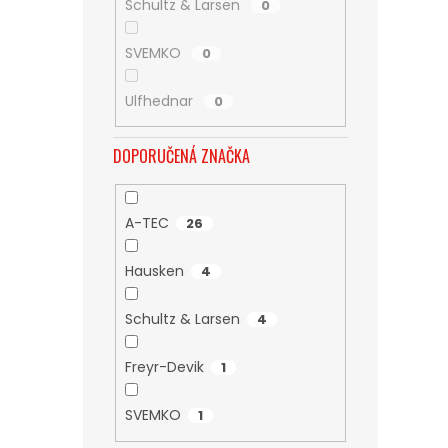
Schultz & Larsen
0
SVEMKO
0
Ulfhednar
0
DOPORUČENÁ ZNAČKA
A-TEC
26
Hausken
4
Schultz & Larsen
4
Freyr-Devik
1
SVEMKO
1