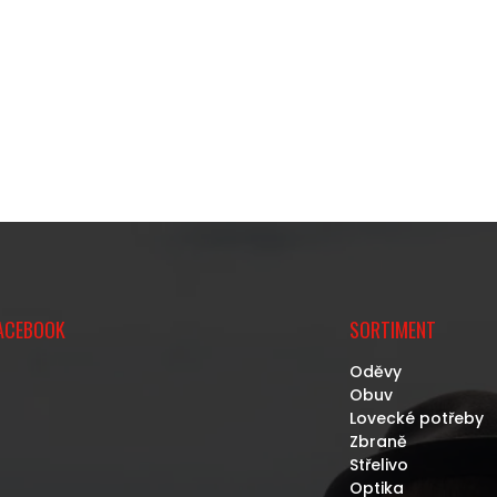
ACEBOOK
SORTIMENT
Oděvy
Obuv
Lovecké potřeby
Zbraně
Střelivo
Optika