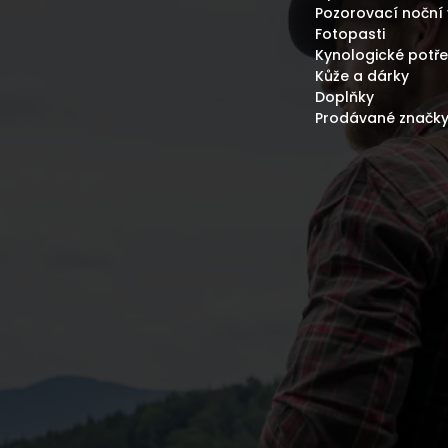
Pozorovací noční 
Fotopasti
Kynologické potř
Kůže a dárky
Doplňky
Prodávané značk