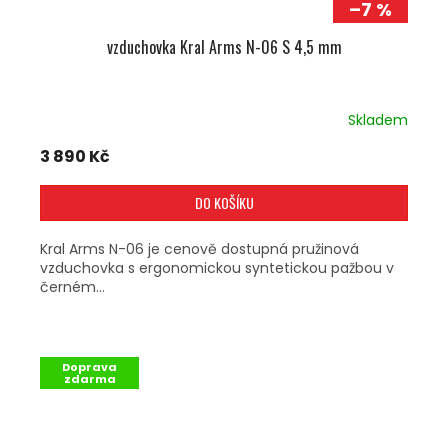
–7 %
vzduchovka Kral Arms N-06 S 4,5 mm
Skladem
3 890 Kč
DO KOŠÍKU
Kral Arms N-06 je cenově dostupná pružinová
vzduchovka s ergonomickou syntetickou pažbou v
černém...
Doprava
zdarma