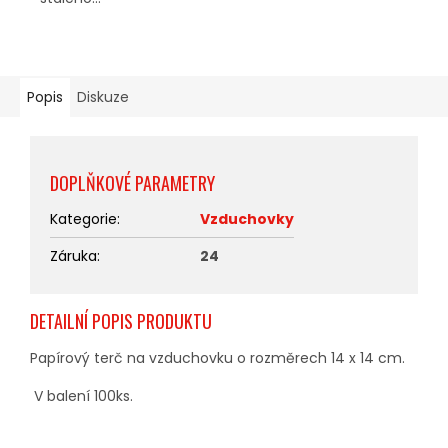
Popis
Diskuze
DOPLŇKOVÉ PARAMETRY
Kategorie
:
Vzduchovky
Záruka
:
24
DETAILNÍ POPIS PRODUKTU
Papírový terč na vzduchovku o rozměrech 14 x 14 cm.
V balení 100ks.