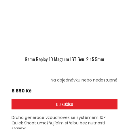
Gamo Replay 10 Magnum IGT Gen. 2 r.5.5mm
Na objednávku nebo nedostupné
8 850 Kč
DO KOŠÍKU
Druhá generace vzduchovek se systémem 10×
Quick Shoot umožňujícím střelbu bez nutnosti
stálého...