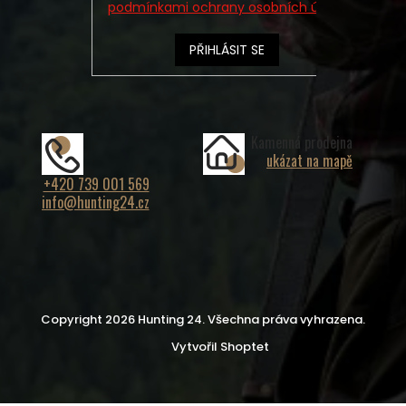
podmínkami ochrany osobních údajů
PŘIHLÁSIT SE
Kamenná prodejna
ukázat na mapě
+420 739 001 569
info@hunting24.cz
Copyright 2026
Hunting 24
. Všechna práva vyhrazena.
Vytvořil Shoptet