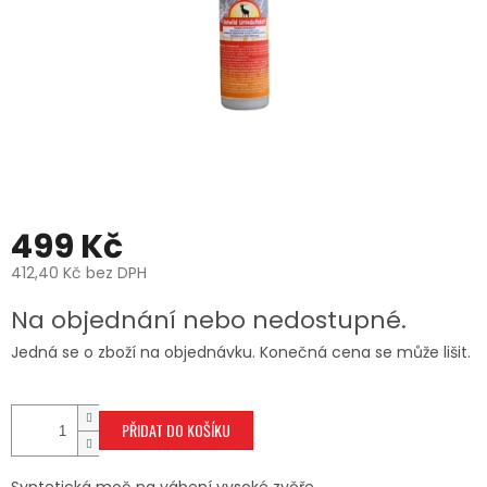
499 Kč
412,40 Kč bez DPH
Měrná
Na objednání nebo nedostupné.
cena:
Jedná se o zboží na objednávku. Konečná cena se může lišit.
PŘIDAT DO KOŠÍKU