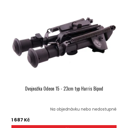
Dvojnožka Odeon 15 - 23cm typ Harris Bipod
Na objednávku nebo nedostupné
1 687 Kč