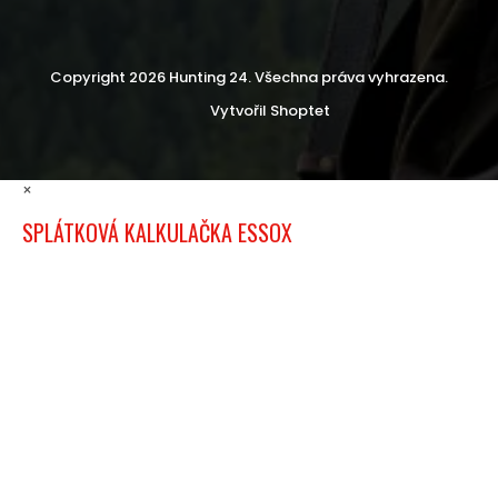
Copyright 2026
Hunting 24
. Všechna práva vyhrazena.
Vytvořil Shoptet
×
SPLÁTKOVÁ KALKULAČKA ESSOX