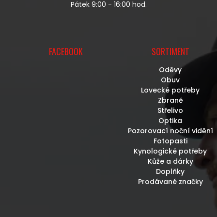
I
Pátek 9:00 - 16:00 hod.
S
U
FACEBOOK
SORTIMENT
Oděvy
Obuv
Lovecké potřeby
Zbraně
Střelivo
Optika
Pozorovací noční vidění
Fotopasti
Kynologické potřeby
Kůže a dárky
Doplňky
Prodávané značky