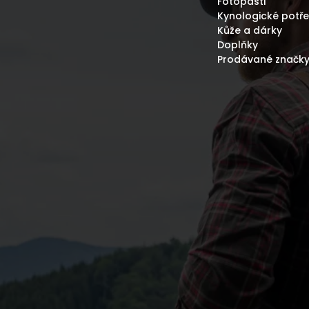
Fotopasti
Kynologické potř
Kůže a dárky
Doplňky
Prodávané značk