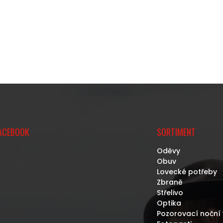
ACEBOOK
SORTIMENT
Oděvy
Obuv
Lovecké potřeby
Zbraně
Střelivo
Optika
Pozorovací noční 