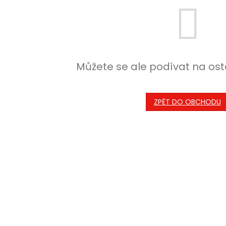
Můžete se ale podívat na ost
ZPĚT DO OBCHODU