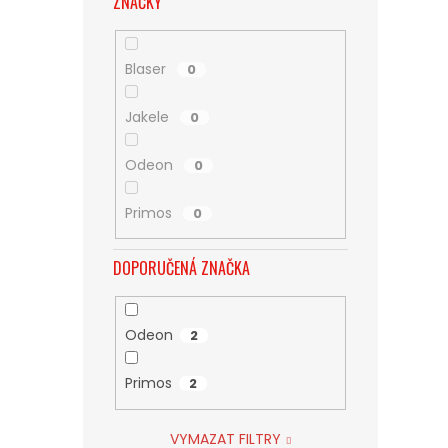
ZNAČKY
Blaser
0
Jakele
0
Odeon
0
Primos
0
DOPORUČENÁ ZNAČKA
Odeon
2
Primos
2
VYMAZAT FILTRY