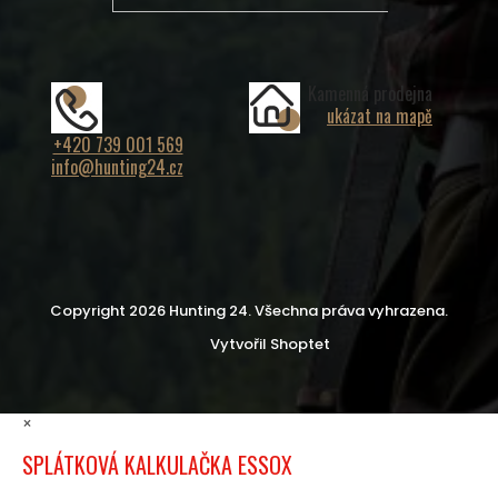
Kamenná prodejna
ukázat na mapě
+420 739 001 569
info@hunting24.cz
Copyright 2026
Hunting 24
. Všechna práva vyhrazena.
Vytvořil Shoptet
×
SPLÁTKOVÁ KALKULAČKA ESSOX