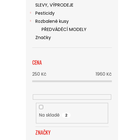
SLEVY, VÝPRODEJE
Pesticidy
Rozbalené kusy
PŘEDVÁDĚCÍ MODELY
Značky
CENA
250
Kč
1960
Kč
Na skladě
2
ZNAČKY