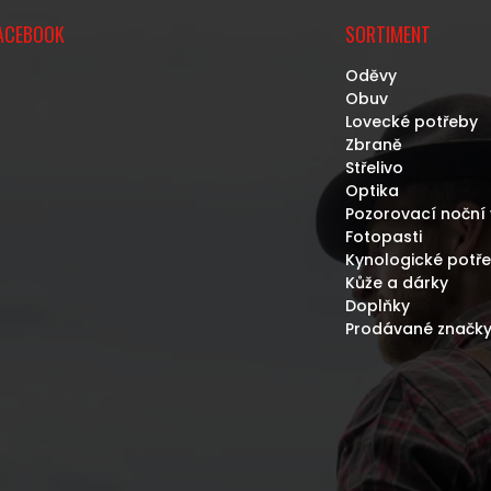
ACEBOOK
SORTIMENT
Oděvy
Obuv
Lovecké potřeby
Zbraně
Střelivo
Optika
Pozorovací noční 
Fotopasti
Kynologické potř
Kůže a dárky
Doplňky
Prodávané značk