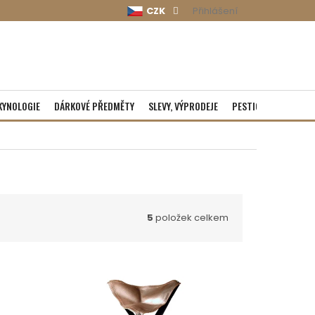
CZK
Přihlášení
KYNOLOGIE
DÁRKOVÉ PŘEDMĚTY
SLEVY, VÝPRODEJE
PESTICIDY
ROZBA
5
položek celkem