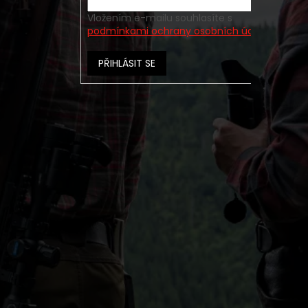
Vložením e-mailu souhlasíte s
podmínkami ochrany osobních údajů
PŘIHLÁSIT SE