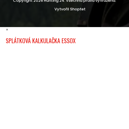
Copyright 2026
Hunting 24
. Všechna práva vyhrazena.
Vytvořil Shoptet
×
SPLÁTKOVÁ KALKULAČKA ESSOX