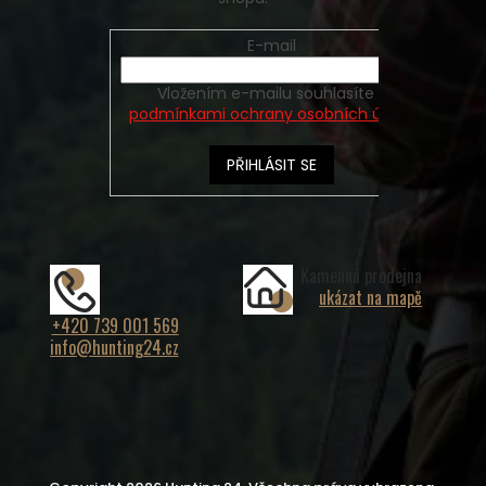
E-mail
Vložením e-mailu souhlasíte s
podmínkami ochrany osobních údajů
PŘIHLÁSIT SE
Kamenná prodejna
ukázat na mapě
+420 739 001 569
info@hunting24.cz