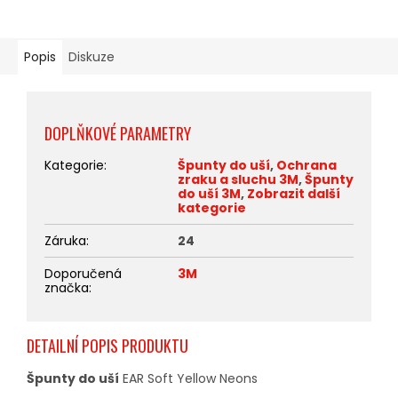
Popis
Diskuze
DOPLŇKOVÉ PARAMETRY
Kategorie
:
Špunty do uší
,
Ochrana
zraku a sluchu 3M
,
Špunty
do uší 3M
,
Zobrazit další
kategorie
Záruka
:
24
Doporučená
3M
značka
:
DETAILNÍ POPIS PRODUKTU
Špunty do uší
EAR Soft Yellow Neons