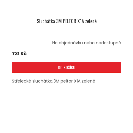
Sluchátka 3M PELTOR X1A zelené
Na objednávku nebo nedostupné
731 Kč
DO KOŠÍKU
Střelecké sluchátka,3M peltor X1A zelené