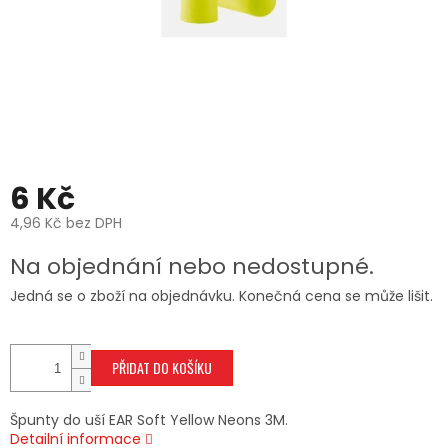
6 Kč
4,96 Kč bez DPH
Měrná
Na objednání nebo nedostupné.
cena:
Jedná se o zboží na objednávku. Konečná cena se může lišit.
PŘIDAT DO KOŠÍKU
Špunty do uší EAR Soft Yellow Neons 3M.
Detailní informace