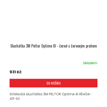
Sluchátka 3M Peltor Optime III - černé s červeným pruhem
Skladem
931 Kč
DO KOŠÍKU
Střelecká sluchátka 3M PELTOR Optime III H540A-
411-SV