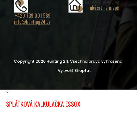
Kamenná prodejna
ukázat na mapě
+420 739 001 569
info@hunting24.cz
Copyright 2026
Hunting 24
. Všechna práva vyhrazena.
Vytvořil Shoptet
×
SPLÁTKOVÁ KALKULAČKA ESSOX