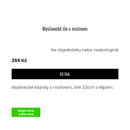
Myslivecké šle s motivem
Na objednávku nebo nedostupné
255 Kč
DETAIL
Myslivecké kšandy s motivem, šíře 3,5cm s klipem.
Doprava
zdarma