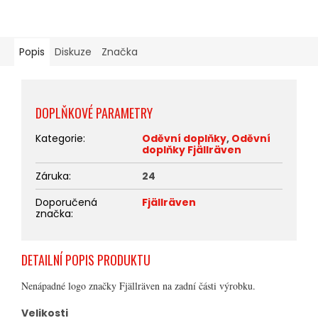
Popis
Diskuze
Značka
DOPLŇKOVÉ PARAMETRY
Kategorie
:
Oděvní doplňky
,
Oděvní
doplňky Fjällräven
Záruka
:
24
Doporučená
Fjällräven
značka
:
DETAILNÍ POPIS PRODUKTU
Nenápadné logo značky Fjällräven na zadní části výrobku.
Velikosti