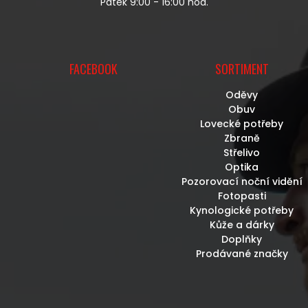
Pátek 9:00 - 16:00 hod.
FACEBOOK
SORTIMENT
Oděvy
Obuv
Lovecké potřeby
Zbraně
Střelivo
Optika
Pozorovací noční vidění
Fotopasti
Kynologické potřeby
Kůže a dárky
Doplňky
Prodávané značky