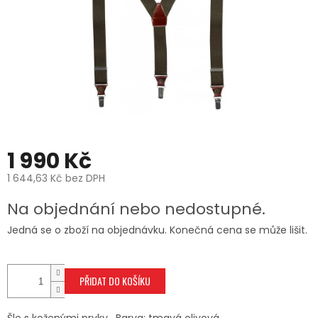
1 990 Kč
1 644,63 Kč bez DPH
Měrná
Na objednání nebo nedostupné.
cena:
Jedná se o zboží na objednávku. Konečná cena se může lišit.
PŘIDAT DO KOŠÍKU