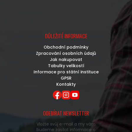
DŮLEŽITÉ INFORMACE
Obchodní podmínky
Zpracování osobních údajů
Jak nakupovat
Tabulky velikostí
Informace pro státní instituce
GPSR
Kontakty
ODEBÍRAT NEWSLETTER
Vložte svůj e-mail a my vám
budeme zasílat informace o