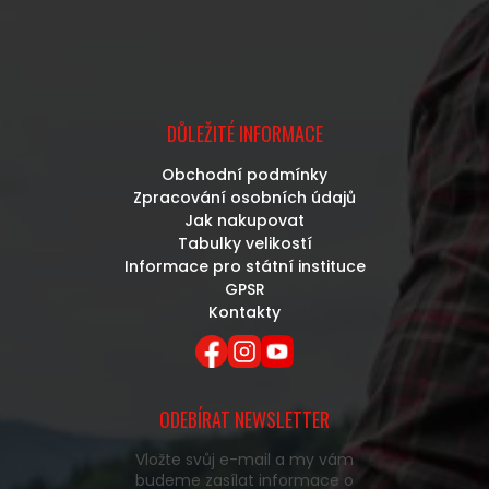
DŮLEŽITÉ INFORMACE
Obchodní podmínky
Zpracování osobních údajů
Jak nakupovat
Tabulky velikostí
Informace pro státní instituce
GPSR
Kontakty
ODEBÍRAT NEWSLETTER
Vložte svůj e-mail a my vám
budeme zasílat informace o