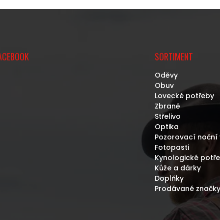
ACEBOOK
SORTIMENT
Oděvy
Obuv
Lovecké potřeby
Zbraně
Střelivo
Optika
Pozorovací noční 
Fotopasti
Kynologické potř
Kůže a dárky
Doplňky
Prodávané značk