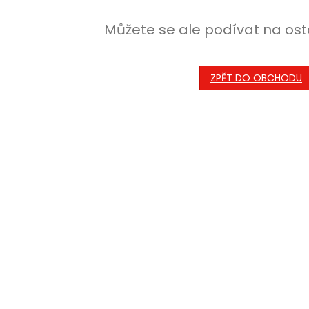
Můžete se ale podívat na ost
ZPĚT DO OBCHODU