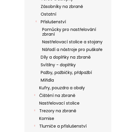
Zásobníky na zbraně
Ostatní
Příslušenství
Pomůcky pro nastřelování
zbraní
Nastřelovací stolice a stojany
Nářadí a nástroje pro puškaře
Díly a doplňky na zbraně
Svítilny - doplňky
Pažby, pažbičky, přdpažbí
Mířidla
Kufry, pouzdra a obaly
Čištění na zbraně
Nastřelovací stolice
Trezory na zbraně
Komise
Tlumiče a příslušenství