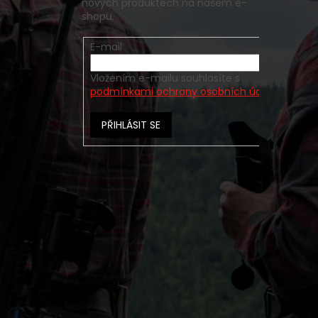
nových produktech na našem e-
shopu.
E-mail
Vložením e-mailu souhlasíte s
podmínkami ochrany osobních údajů
PŘIHLÁSIT SE