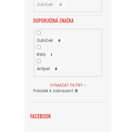
Zubíček
0
DOPORUČENÁ ZNAČKA
Zubíček
6
RWS
1
Artipel
6
VYMAZAT FILTRY
Položek k zobrazení:
0
FACEBOOK