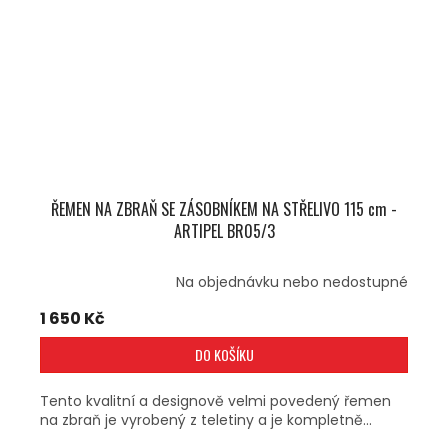
ŘEMEN NA ZBRAŇ SE ZÁSOBNÍKEM NA STŘELIVO 115 cm -
ARTIPEL BR05/3
Na objednávku nebo nedostupné
1 650 Kč
DO KOŠÍKU
Tento kvalitní a designově velmi povedený řemen
na zbraň je vyrobený z teletiny a je kompletně...