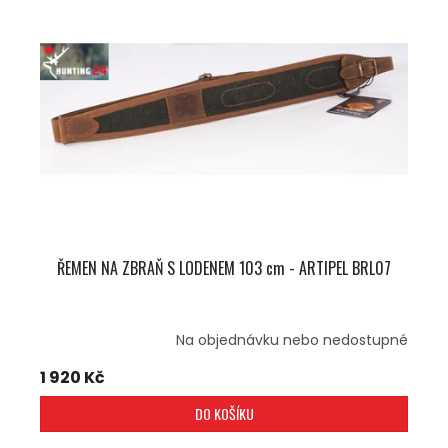
ŘEMEN NA ZBRAŇ S LODENEM 103 cm - ARTIPEL BRL07
Na objednávku nebo nedostupné
1 920 Kč
DO KOŠÍKU