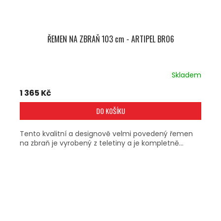
ŘEMEN NA ZBRAŇ 103 cm - ARTIPEL BR06
Skladem
1 365 Kč
DO KOŠÍKU
Tento kvalitní a designově velmi povedený řemen
na zbraň je vyrobený z teletiny a je kompletně...