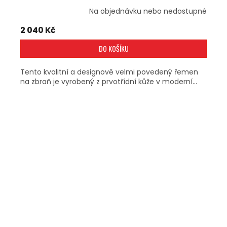
Na objednávku nebo nedostupné
2 040 Kč
DO KOŠÍKU
Tento kvalitní a designově velmi povedený řemen
na zbraň je vyrobený z prvotřídní kůže v moderní...