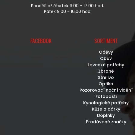
P
Pondělí až čtvrtek 9:00 - 17:00 hod.
I
Pátek 9:00 - 16:00 hod.
S
U
FACEBOOK
SORTIMENT
Oděvy
Obuv
Lovecké potřeby
Zbraně
Střelivo
Optika
Pozorovací noční vidění
Fotopasti
Kynologické potřeby
Kůže a dárky
Doplňky
Prodávané značky