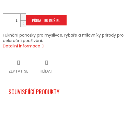
PŘIDAT DO KOŠÍKU
Fuknční ponožky pro myslivce, rybáře a milovníky přírody pro
celoroční používání.
Detailní informace
ZEPTAT SE
HLÍDAT
SOUVISEJÍCÍ PRODUKTY