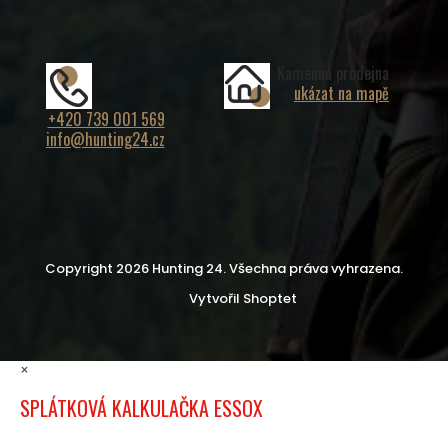
Kamenná prodejna
ukázat na mapě
+420 739 001 569
info@hunting24.cz
Copyright 2026
Hunting 24
. Všechna práva vyhrazena.
Vytvořil Shoptet
×
SPLÁTKOVÁ KALKULAČKA ESSOX