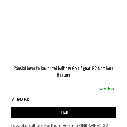
Pánské lovecké kevlarové kalhoty Geir Agnar G2 Northern
Hunting
Skladem
7 190 Kč
DETAIL
Lovecké kalhoty Northern Hunting GEIR AGNAR G2