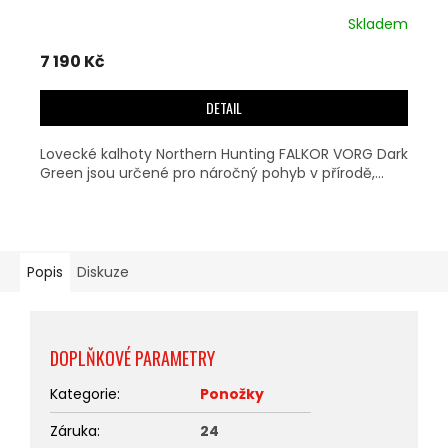
Skladem
7 190 Kč
DETAIL
Lovecké kalhoty Northern Hunting FALKOR VORG Dark
Green jsou určené pro náročný pohyb v přírodě,...
Popis
Diskuze
DOPLŇKOVÉ PARAMETRY
Kategorie
:
Ponožky
Záruka
:
24