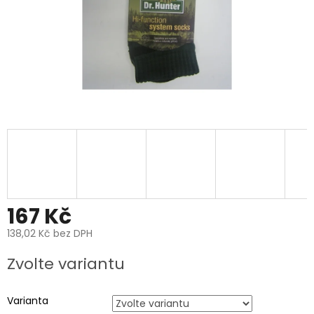
167 Kč
138,02 Kč bez DPH
Měrná
Zvolte variantu
cena:
Varianta