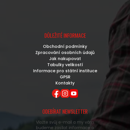
DŮLEŽITÉ INFORMACE
Obchodní podmínky
Zpracování osobních údajů
Jak nakupovat
Tabulky velikostí
Informace pro státní instituce
GPSR
Kontakty
ODEBÍRAT NEWSLETTER
Vložte svůj e-mail a my vám
budeme zasílat informace o