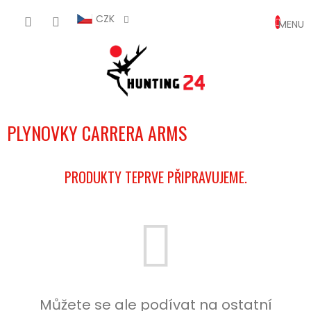
Přejít
NÁKUP
na
CZK
obsah
KOŠÍK
PLYNOVKY CARRERA ARMS
PRODUKTY TEPRVE PŘIPRAVUJEME.
Můžete se ale podívat na ostatní