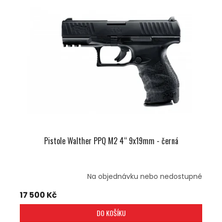
Pistole Walther PPQ M2 4‘‘ 9x19mm - černá
Na objednávku nebo nedostupné
17 500 Kč
DO KOŠÍKU