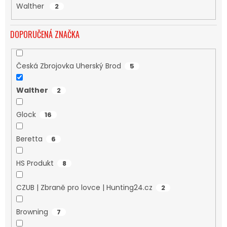
Walther
2
DOPORUČENÁ ZNAČKA
Česká Zbrojovka Uherský Brod
5
Walther
2
Glock
16
Beretta
6
HS Produkt
8
CZUB | Zbraně pro lovce | Hunting24.cz
2
Browning
7