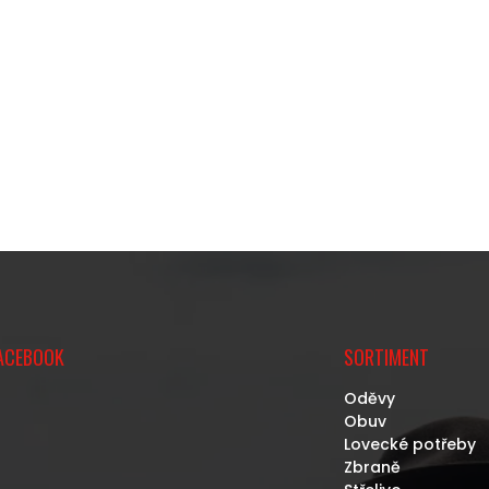
ACEBOOK
SORTIMENT
Oděvy
Obuv
Lovecké potřeby
Zbraně