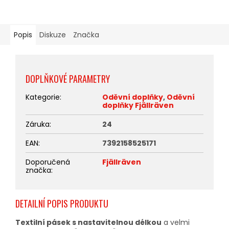
Popis
Diskuze
Značka
DOPLŇKOVÉ PARAMETRY
Kategorie
:
Oděvní doplňky
,
Oděvní
doplňky Fjällräven
Záruka
:
24
EAN
:
7392158525171
Doporučená
Fjällräven
značka
:
DETAILNÍ POPIS PRODUKTU
Textilní pásek s nastavitelnou délkou
a velmi