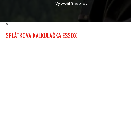
Vytvořil Shoptet
×
SPLÁTKOVÁ KALKULAČKA ESSOX