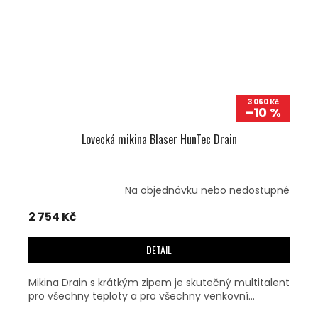
3 060 Kč
–10 %
Lovecká mikina Blaser HunTec Drain
Na objednávku nebo nedostupné
2 754 Kč
DETAIL
Mikina Drain s krátkým zipem je skutečný multitalent
pro všechny teploty a pro všechny venkovní...