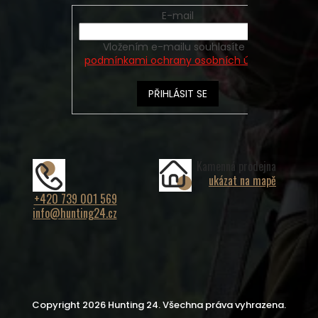
E-mail
Vložením e-mailu souhlasíte s
podmínkami ochrany osobních údajů
PŘIHLÁSIT SE
Kamenná prodejna
ukázat na mapě
+420 739 001 569
info@hunting24.cz
Copyright 2026
Hunting 24
. Všechna práva vyhrazena.