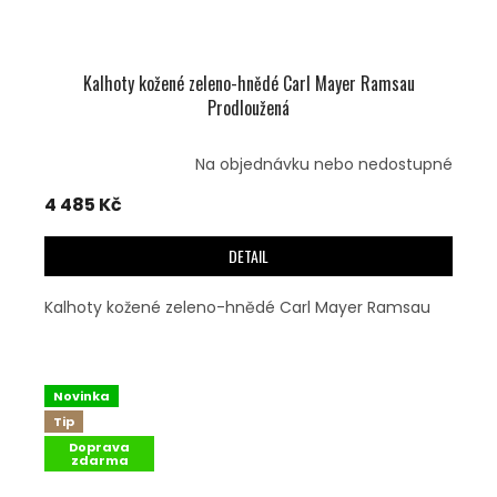
Kalhoty kožené zeleno-hnědé Carl Mayer Ramsau
Prodloužená
Na objednávku nebo nedostupné
4 485 Kč
DETAIL
Kalhoty kožené zeleno-hnědé Carl Mayer Ramsau
Novinka
Tip
Doprava
zdarma