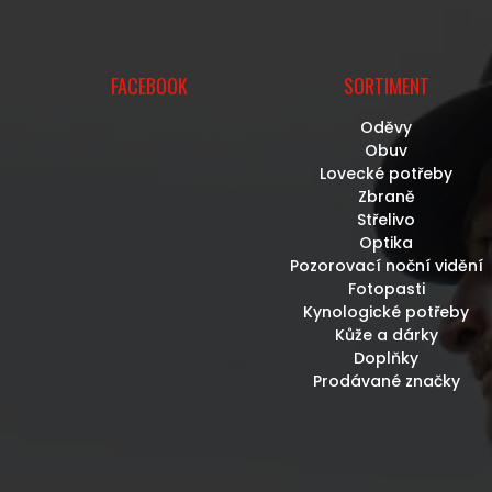
U
FACEBOOK
SORTIMENT
Oděvy
Obuv
Lovecké potřeby
Zbraně
Střelivo
Optika
Pozorovací noční vidění
Fotopasti
Kynologické potřeby
Kůže a dárky
Doplňky
Prodávané značky