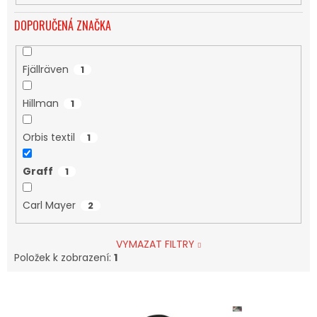
DOPORUČENÁ ZNAČKA
Fjällräven
1
Hillman
1
Orbis textil
1
Graff
1
Carl Mayer
2
VYMAZAT FILTRY
Položek k zobrazení:
1
V
Ý