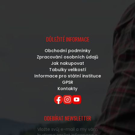
DŮLEŽITÉ INFORMACE
Obchodní podmínky
Zpracování osobních údajů
Jak nakupovat
Tabulky velikostí
Informace pro státní instituce
GPSR
Kontakty
ODEBÍRAT NEWSLETTER
Vložte svůj e-mail a my vám