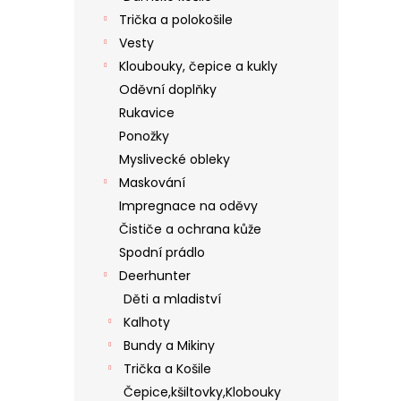
Trička a polokošile
Vesty
Kloubouky, čepice a kukly
Oděvní doplňky
Rukavice
Ponožky
Myslivecké obleky
Maskování
Impregnace na oděvy
Čističe a ochrana kůže
Spodní prádlo
Deerhunter
Děti a mladiství
Kalhoty
Bundy a Mikiny
Trička a Košile
Čepice,kšiltovky,Klobouky