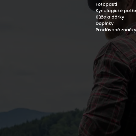
Fotopasti
Kynologické potř
Kůže a dárky
Doplňky
Prodávané značk