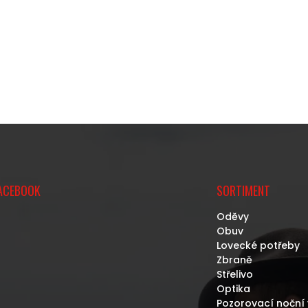
ACEBOOK
SORTIMENT
Oděvy
Obuv
Lovecké potřeby
Zbraně
Střelivo
Optika
Pozorovací noční 