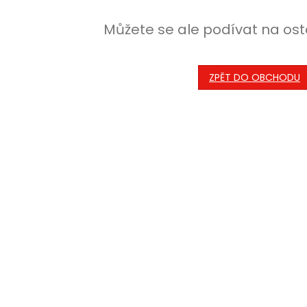
Můžete se ale podívat na ost
ZPĚT DO OBCHODU